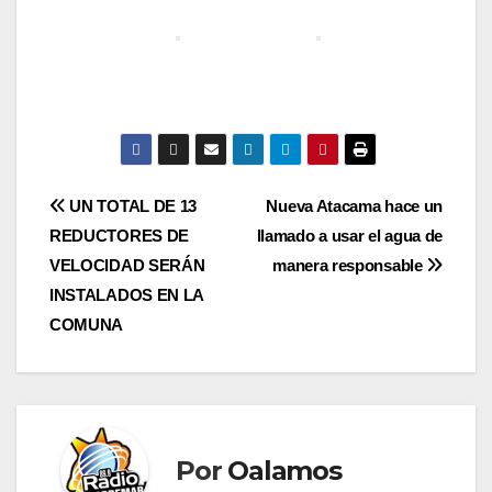
Navegación
UN TOTAL DE 13
Nueva Atacama hace un
REDUCTORES DE
llamado a usar el agua de
de
VELOCIDAD SERÁN
manera responsable
entradas
INSTALADOS EN LA
COMUNA
Por
Oalamos