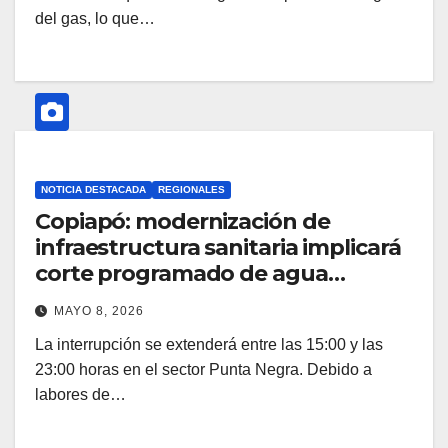
del gas, lo que…
NOTICIA DESTACADA
REGIONALES
Copiapó: modernización de
infraestructura sanitaria implicará
corte programado de agua
potable este 8 de mayo
MAYO 8, 2026
La interrupción se extenderá entre las 15:00 y las
23:00 horas en el sector Punta Negra. Debido a
labores de…