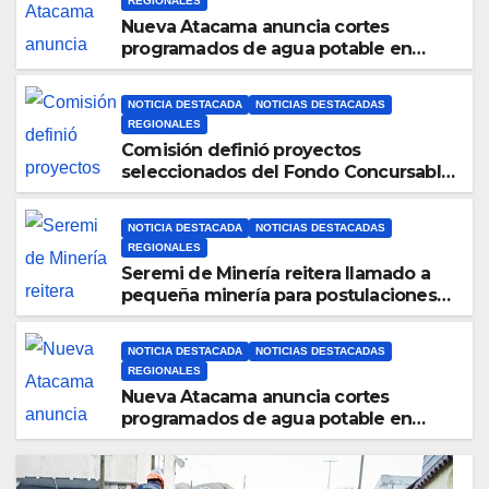
REGIONALES
Nueva Atacama anuncia cortes
programados de agua potable en
Copiapó y Caldera: revisa fechas,
horarios y sectores
NOTICIA DESTACADA
NOTICIAS DESTACADAS
REGIONALES
Comisión definió proyectos
seleccionados del Fondo Concursable
2026 de Nueva Atacama
NOTICIA DESTACADA
NOTICIAS DESTACADAS
REGIONALES
Seremi de Minería reitera llamado a
pequeña minería para postulaciones
PAMMA Equipa y Desarrolla 2026
NOTICIA DESTACADA
NOTICIAS DESTACADAS
REGIONALES
Nueva Atacama anuncia cortes
programados de agua potable en
Copiapó y Caldera: revisa fechas,
horarios y sectores