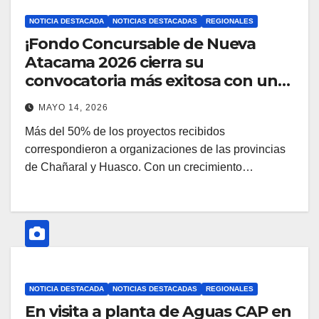
NOTICIA DESTACADA
NOTICIAS DESTACADAS
REGIONALES
¡Fondo Concursable de Nueva
Atacama 2026 cierra su
convocatoria más exitosa con un
alza del 15% de postulaciones!
MAYO 14, 2026
Más del 50% de los proyectos recibidos
correspondieron a organizaciones de las provincias
de Chañaral y Huasco. Con un crecimiento…
NOTICIA DESTACADA
NOTICIAS DESTACADAS
REGIONALES
En visita a planta de Aguas CAP en