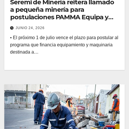
Seremi de Minería reitera llamado
a pequeña minería para
postulaciones PAMMA Equipa y
Desarrolla 2026
JUNIO 24, 2026
• El próximo 1 de julio vence el plazo para postular al
programa que financia equipamiento y maquinaria
destinada a…