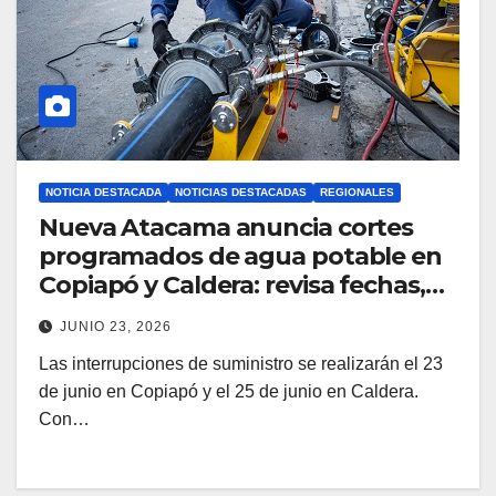
NOTICIA DESTACADA
NOTICIAS DESTACADAS
REGIONALES
Nueva Atacama anuncia cortes
programados de agua potable en
Copiapó y Caldera: revisa fechas,
horarios y sectores
JUNIO 23, 2026
Las interrupciones de suministro se realizarán el 23
de junio en Copiapó y el 25 de junio en Caldera.
Con…