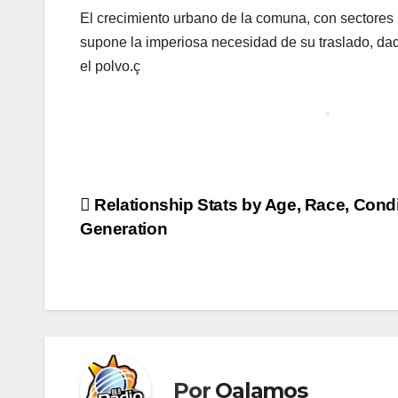
El crecimiento urbano de la comuna, con sectores 
supone la imperiosa necesidad de su traslado, da
el polvo.ç
Navegación
Relationship Stats by Age, Race, Condi
Generation
de
entradas
Por
Oalamos