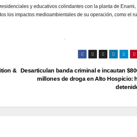
residenciales y educativos colindantes con la planta de Enami,
dos los impactos medioambientales de su operación, como el ru
tion &
Desarticulan banda criminal e incautan $80
millones de droga en Alto Hospicio: 
detenid