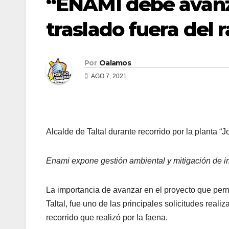
“ENAMI debe avanz
traslado fuera del 
Por
Oalamos
AGO 7, 2021
Alcalde de Taltal durante recorrido por la planta 
Enami expone gestión ambiental y mitigación de im
La importancia de avanzar en el proyecto que perm
Taltal, fue uno de las principales solicitudes rea
recorrido que realizó por la faena.