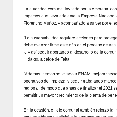
La autoridad comuna, invitada por la empresa, con
impactos que lleva adelante la Empresa Nacional d
Florentino Muñoz, y acompañado a su ver por el eq
“La sustentabilidad requiere acciones para proteg
debe avanzar firme este año en el proceso de trasl
-, y así seguir aportando al desarrollo de la comu
Hidalgo, alcalde de Taltal.
“Además, hemos solicitado a ENAMI mejorar sector
operativos de limpieza, y seguir trabajando manc
regional, de modo que antes de finalizar el 2021 s
permitir un mayor crecimiento de la planta de benef
En la ocasión, el jefe comunal también reforzó la i