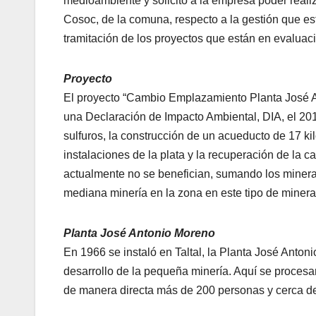
medioambiente y solicitó a la empresa poder reali
Cosoc, de la comuna, respecto a la gestión que es
tramitación de los proyectos que están en evaluac
Proyecto
El proyecto “Cambio Emplazamiento Planta José An
una Declaración de Impacto Ambiental, DIA, el 20
sulfuros, la construcción de un acueducto de 17 k
instalaciones de la plata y la recuperación de la
actualmente no se benefician, sumando los mineral
mediana minería en la zona en este tipo de minera
Planta José Antonio Moreno
En 1966 se instaló en Taltal, la Planta José Anto
desarrollo de la pequeña minería. Aquí se proces
de manera directa más de 200 personas y cerca de