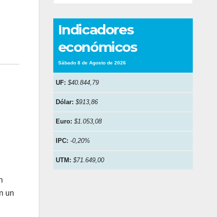
Indicadores
económicos
Sábado 8 de Agosto de 2026
UF:
$40.844,79
Dólar:
$913,86
Euro:
$1.053,08
IPC:
-0,20%
UTM:
$71.649,00
n
en un