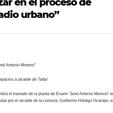
ar en el proceso de
radio urbano”
“José Antonio Moreno”
pactos a alcalde de Taltal
itirá el traslado de la planta de Enami “José Antonio Moreno” e
lizadas por el alcalde de la comuna, Guillermo Hidalgo Ocampo, 