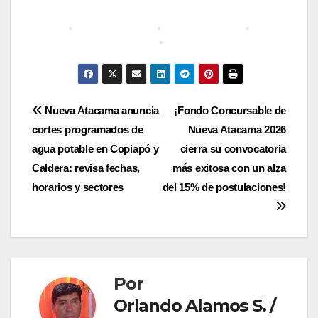
Navegación
Nueva Atacama anuncia
¡Fondo Concursable de
cortes programados de
Nueva Atacama 2026
de
agua potable en Copiapó y
cierra su convocatoria
entradas
Caldera: revisa fechas,
más exitosa con un alza
horarios y sectores
del 15% de postulaciones!
Por
Orlando Alamos S. /