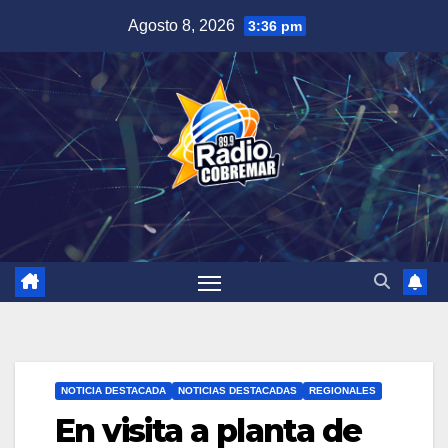
Saltar
Agosto 8, 2026
3:36 pm
al
contenido
NOTICIA DESTACADA
NOTICIAS DESTACADAS
REGIONALES
En visita a planta de