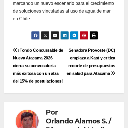
marcando un nuevo escenario para el crecimiento
de soluciones vinculadas al uso de agua de mar
en Chile.
Navegación
¡Fondo Concursable de
Senadora Provoste (DC)
Nueva Atacama 2026
emplaza a Kast y critica
de
cierra su convocatoria
recorte de presupuestos
entradas
más exitosa con un alza
en salud para Atacama
del 15% de postulaciones!
Por
Orlando Alamos S. /