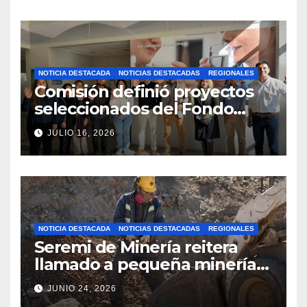
horarios y sectores
NOTICIA DESTACADA
NOTICIAS DESTACADAS
REGIONALES
Comisión definió proyectos
seleccionados del Fondo
Concursable 2026 de Nueva
JULIO 16, 2026
Atacama
NOTICIA DESTACADA
NOTICIAS DESTACADAS
REGIONALES
Seremi de Minería reitera
llamado a pequeña minería
para postulaciones PAMMA
JUNIO 24, 2026
Equipa y Desarrolla 2026