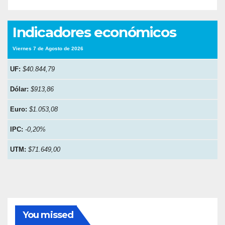
Indicadores económicos
Viernes 7 de Agosto de 2026
UF:
$40.844,79
Dólar:
$913,86
Euro:
$1.053,08
IPC:
-0,20%
UTM:
$71.649,00
You missed