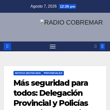
Saltar
Agosto 7, 2026
12:26 pm
al
contenido
NOTICIA DESTACADA
PROVINCIALES
Más seguridad para
todos: Delegación
Provincial y Policías