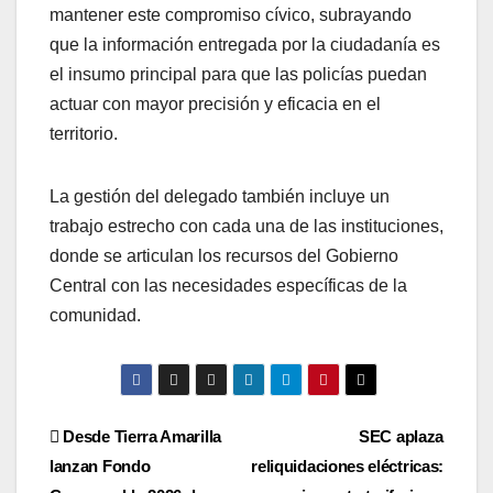
mantener este compromiso cívico, subrayando
que la información entregada por la ciudadanía es
el insumo principal para que las policías puedan
actuar con mayor precisión y eficacia en el
territorio.
La gestión del delegado también incluye un
trabajo estrecho con cada una de las instituciones,
donde se articulan los recursos del Gobierno
Central con las necesidades específicas de la
comunidad.
Navegación
Desde Tierra Amarilla
SEC aplaza
lanzan Fondo
reliquidaciones eléctricas:
de