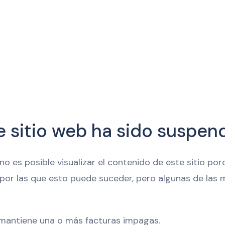
e sitio web ha sido suspen
 es posible visualizar el contenido de este sitio por
 por las que esto puede suceder, pero algunas de la
 mantiene una o más facturas impagas.