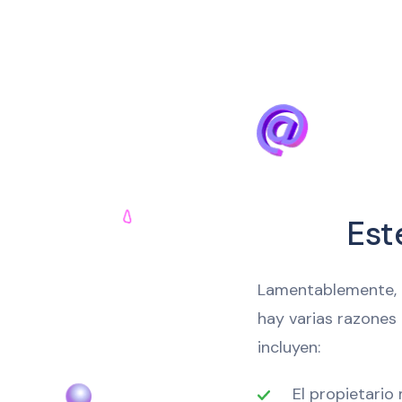
Est
Lamentablemente, no
hay varias razones
incluyen:
El propietario