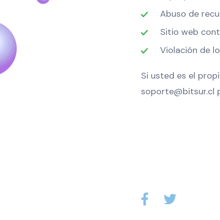
Abuso de recu
Sitio web cont
Violación de lo
Si usted es el prop
soporte@bitsur.cl p