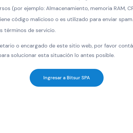
rsos (por ejemplo: Almacenamiento, memoria RAM, CP
iene código malicioso o es utilizado para enviar spam
s términos de servicio.
ietario o encargado de este sitio web, por favor cont
ara solucionar esta situación lo antes posible.
Ingresar a Bitsur SPA