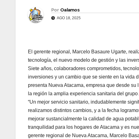
Por
Oalamos
AGO 18, 2025
El gerente regional, Marcelo Basaure Ugarte, real
tecnología, el nuevo modelo de gestión y las inver
Siete años, colaboradores comprometidos, tecnolo
inversiones y un cambio que se siente en la vida d
presenta Nueva Atacama, empresa que desde su lle
la región la amplia experiencia sanitaria del gru
“Un mejor servicio sanitario, indudablemente sign
realizamos distintos cambios, y a la fecha logra
mejorar sustancialmente la calidad de agua potable
tranquilidad para los hogares de Atacama y es nues
gerente regional de Nueva Atacama, Marcelo Basa