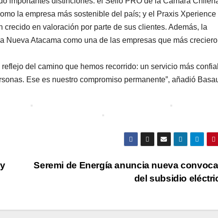
o importantes distinciones: el Sello PRO de la Cámara Chilen
mo la empresa más sostenible del país; y el Praxis Xperience
 crecido en valoración por parte de sus clientes. Además, la
ó a Nueva Atacama como una de las empresas que más creciero
 reflejo del camino que hemos recorrido: un servicio más confia
 personas. Ese es nuestro compromiso permanente”, añadió Basa
 y
Seremi de Energía anuncia nueva convoca
del subsidio eléctr