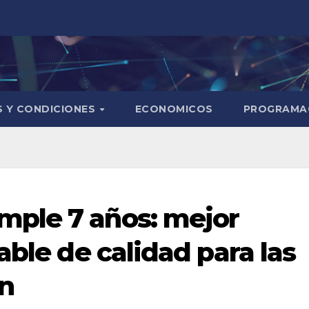
S Y CONDICIONES
ECONOMICOS
PROGRAMA
ple 7 años: mejor
able de calidad para las
ón