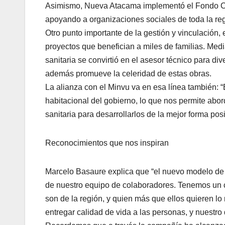
Asimismo, Nueva Atacama implementó el Fondo Con
apoyando a organizaciones sociales de toda la reg
Otro punto importante de la gestión y vinculación, 
proyectos que benefician a miles de familias. Med
sanitaria se convirtió en el asesor técnico para di
además promueve la celeridad de estas obras.
La alianza con el Minvu va en esa línea también:
habitacional del gobierno, lo que nos permite abo
sanitaria para desarrollarlos de la mejor forma posi
Reconocimientos que nos inspiran
Marcelo Basaure explica que “el nuevo modelo de
de nuestro equipo de colaboradores. Tenemos un 
son de la región, y quien más que ellos quieren l
entregar calidad de vida a las personas, y nuestro