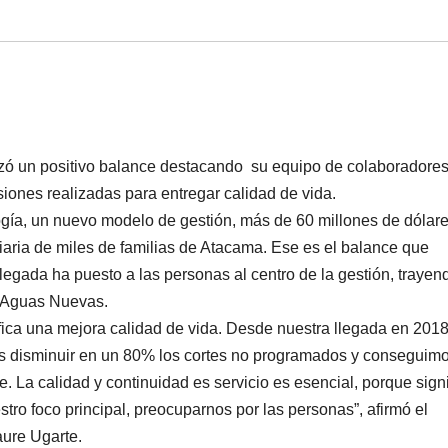
izó un positivo balance destacando su equipo de colaboradores
siones realizadas para entregar calidad de vida.
gía, un nuevo modelo de gestión, más de 60 millones de dólar
iaria de miles de familias de Atacama. Ese es el balance que
gada ha puesto a las personas al centro de la gestión, trayen
po Aguas Nuevas.
ifica una mejora calidad de vida. Desde nuestra llegada en 2018
mos disminuir en un 80% los cortes no programados y conseguim
. La calidad y continuidad es servicio es esencial, porque signi
tro foco principal, preocuparnos por las personas”, afirmó el
ure Ugarte.