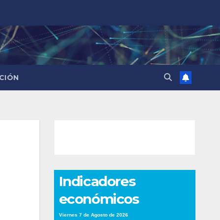
CIÓN
Indicadores
económicos
Viernes 7 de Agosto de 2026