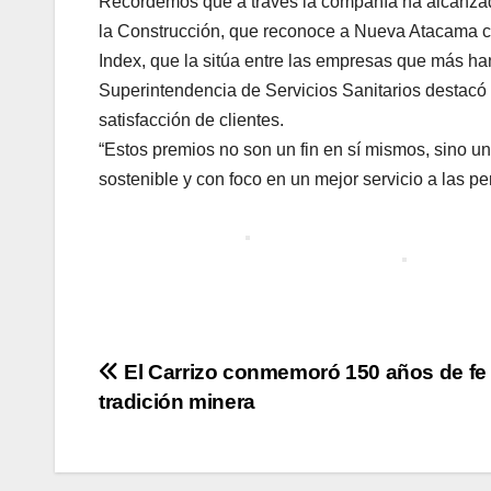
Recordemos que a través la compañía ha alcanzad
la Construcción, que reconoce a Nueva Atacama co
Index, que la sitúa entre las empresas que más han
Superintendencia de Servicios Sanitarios destac
satisfacción de clientes.
“Estos premios no son un fin en sí mismos, sino un
sostenible y con foco en un mejor servicio a las
Navegación
El Carrizo conmemoró 150 años de fe
tradición minera
de
entradas