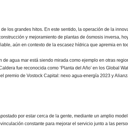
 de los grandes hitos. En este sentido, la operación de la inno
 construcción y mejoramiento de plantas de ósmosis inversa, hoy
iable, aún en contexto de la escasez hídrica que apremia en to
ón de agua mar está siendo mirada como ejemplo en otras regio
 Caldera fue reconocida como ‘Planta del Año’ en los Global Wa
el premio de Vostock Capital: nexo agua-energía 2023 y Alianz
apostado por estar cerca de la gente, mediante un amplio mode
vinculación constante para mejorar el servicio junto a las perso