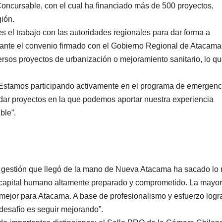
cursable, con el cual ha financiado más de 500 proyectos,
ión.
es el trabajo con las autoridades regionales para dar forma a
iante el convenio firmado con el Gobierno Regional de Atacama,
versos proyectos de urbanización o mejoramiento sanitario, lo q
 “Estamos participando activamente en el programa de emergenc
rdar proyectos en la que podemos aportar nuestra experiencia
ble”.
 gestión que llegó de la mano de Nueva Atacama ha sacado lo 
capital humano altamente preparado y comprometido. La mayor
o mejor para Atacama. A base de profesionalismo y esfuerzo log
 desafío es seguir mejorando”.