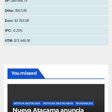
UF:
$40.844,79
Dólar:
$913,86
Euro:
$1.053,08
IPC:
-0,20%
UTM:
$71.649,00
You missed
NOTICIA DESTACADA
NOTICIAS DESTACADAS
REGIONALES
Nueva Atacama anuncia