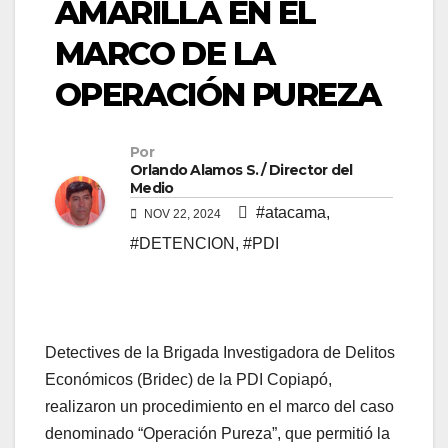
AMARILLA EN EL
MARCO DE LA
OPERACIÓN PUREZA
Por
Orlando Alamos S. / Director del
Medio
#atacama
,
NOV 22, 2024
#DETENCION
,
#PDI
Detectives de la Brigada Investigadora de Delitos
Económicos (Bridec) de la PDI Copiapó,
realizaron un procedimiento en el marco del caso
denominado “Operación Pureza”, que permitió la