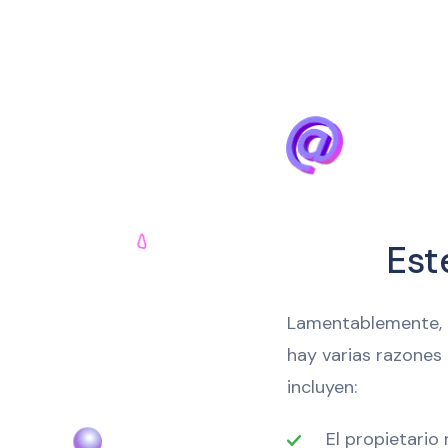
Est
Lamentablemente, no
hay varias razones
incluyen:
El propietario