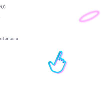
U).
.
áctenos a