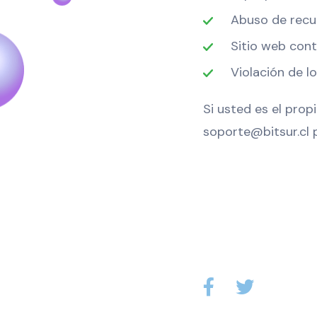
Abuso de recu
Sitio web cont
Violación de lo
Si usted es el prop
soporte@bitsur.cl p