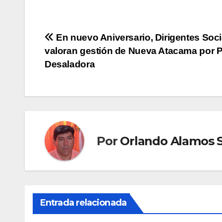
Navegación
En nuevo Aniversario, Dirigentes Soci
valoran gestión de Nueva Atacama por P
de
Desaladora
entradas
Por
Orlando Alamos S.
Entrada relacionada