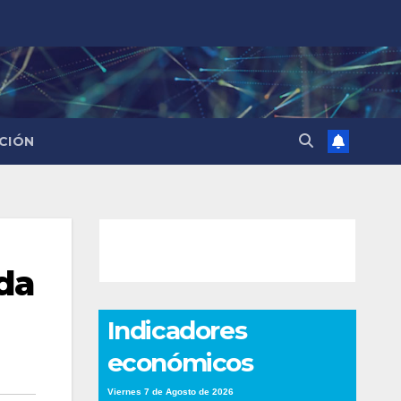
CIÓN
ada
Indicadores
económicos
Viernes 7 de Agosto de 2026