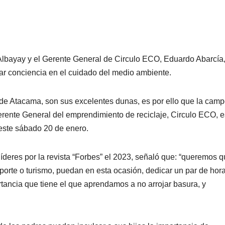
bayay y el Gerente General de Circulo ECO, Eduardo Abarcía
ar conciencia en el cuidado del medio ambiente.
ón de Atacama, son sus excelentes dunas, es por ello que la cam
ente General del emprendimiento de reciclaje, Circulo ECO, e
 este sábado 20 de enero.
íderes por la revista “Forbes” el 2023, señaló que: “queremos 
porte o turismo, puedan en esta ocasión, dedicar un par de hor
ortancia que tiene el que aprendamos a no arrojar basura, y