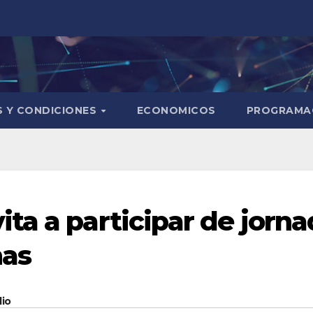
S Y CONDICIONES
ECONOMICOS
PROGRAMA
ta a participar de jorn
nas
dio