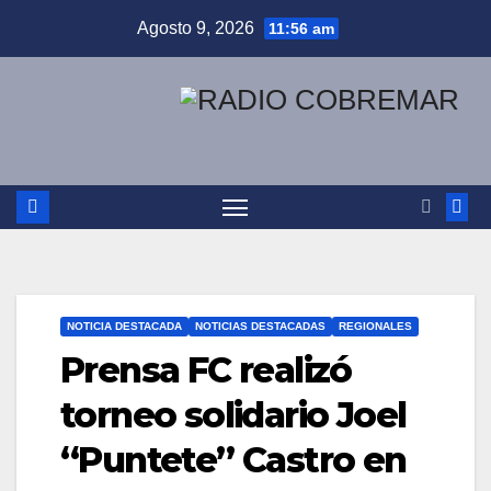
Saltar
Agosto 9, 2026
11:56 am
al
contenido
NOTICIA DESTACADA
NOTICIAS DESTACADAS
REGIONALES
Prensa FC realizó
torneo solidario Joel
“Puntete” Castro en