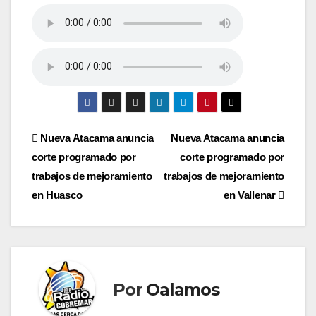
Navegación
Nueva Atacama anuncia
Nueva Atacama anuncia
corte programado por
corte programado por
de
trabajos de mejoramiento
trabajos de mejoramiento
entradas
en Huasco
en Vallenar
Por
Oalamos