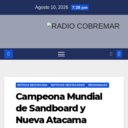
Saltar
Agosto 10, 2026
7:28 pm
al
contenido
NOTICIA DESTACADA
NOTICIAS DESTACADAS
REGIONALES
Campeona Mundial
de Sandboard y
Nueva Atacama