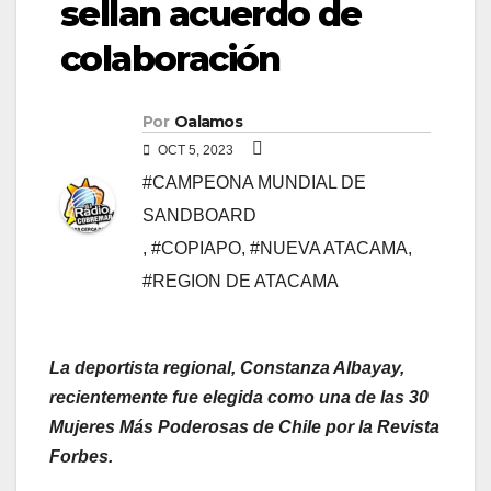
sellan acuerdo de
colaboración
Por
Oalamos
OCT 5, 2023
#CAMPEONA MUNDIAL DE
SANDBOARD
,
#COPIAPO
,
#NUEVA ATACAMA
,
#REGION DE ATACAMA
La deportista regional, Constanza Albayay,
recientemente fue elegida como una de las 30
Mujeres Más Poderosas de Chile por la Revista
Forbes.