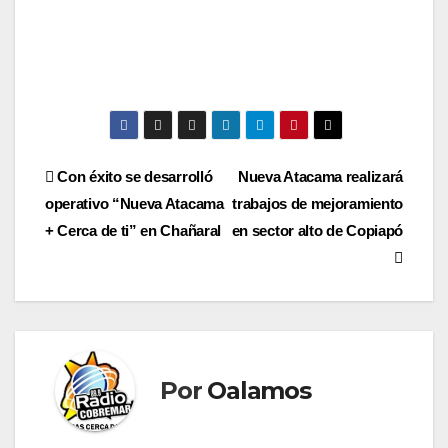
Navegación
Con éxito se desarrolló
Nueva Atacama realizará
operativo “Nueva Atacama
trabajos de mejoramiento
de
+ Cerca de ti” en Chañaral
en sector alto de Copiapó
entradas
Por
Oalamos