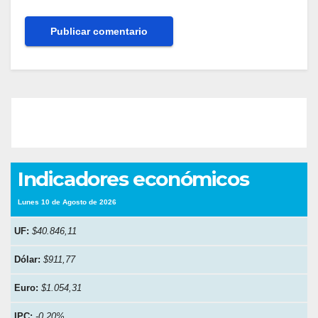
Indicadores económicos
Lunes 10 de Agosto de 2026
UF:
$40.846,11
Dólar:
$911,77
Euro:
$1.054,31
IPC:
-0,20%