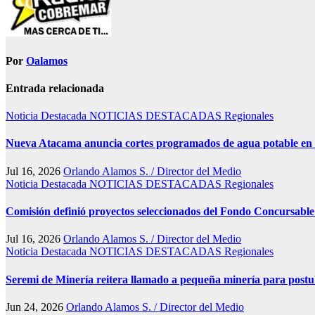
Por
Oalamos
Entrada relacionada
Noticia Destacada
NOTICIAS DESTACADAS
Regionales
Nueva Atacama anuncia cortes programados de agua potable en Co
Jul 16, 2026
Orlando Alamos S. / Director del Medio
Noticia Destacada
NOTICIAS DESTACADAS
Regionales
Comisión definió proyectos seleccionados del Fondo Concursab
Jul 16, 2026
Orlando Alamos S. / Director del Medio
Noticia Destacada
NOTICIAS DESTACADAS
Regionales
Seremi de Minería reitera llamado a pequeña minería para pos
Jun 24, 2026
Orlando Alamos S. / Director del Medio