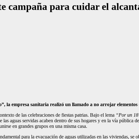
 campaña para cuidar el alcant
”, la empresa sanitaria realizó un llamado a no arrojar elementos 
exto de las celebraciones de fiestas patrias. Bajo el lema
“Por un 18 
ue las aguas servidas acaben dentro de sus hogares y en la vía pública 
reunirse en grandes grupos en una misma casa.
tal para la evacuación de aguas utilizadas en las viviendas, se obst