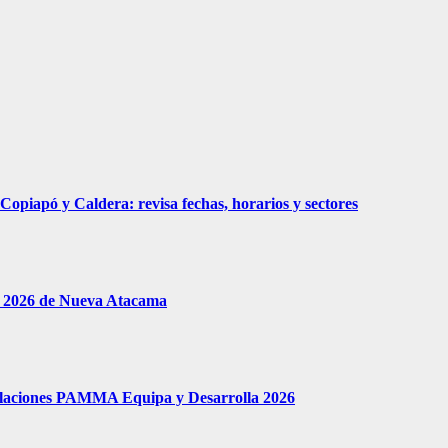
piapó y Caldera: revisa fechas, horarios y sectores
le 2026 de Nueva Atacama
tulaciones PAMMA Equipa y Desarrolla 2026