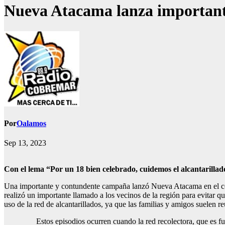
Nueva Atacama lanza importante
Por
Oalamos
Sep 13, 2023
Con el lema “Por un 18 bien celebrado, cuidemos el alcantarillado
Una importante y contundente campaña lanzó Nueva Atacama en el cont
realizó un importante llamado a los vecinos de la región para evitar q
uso de la red de alcantarillados, ya que las familias y amigos suelen 
Estos episodios ocurren cuando la red recolectora, que es fundamen