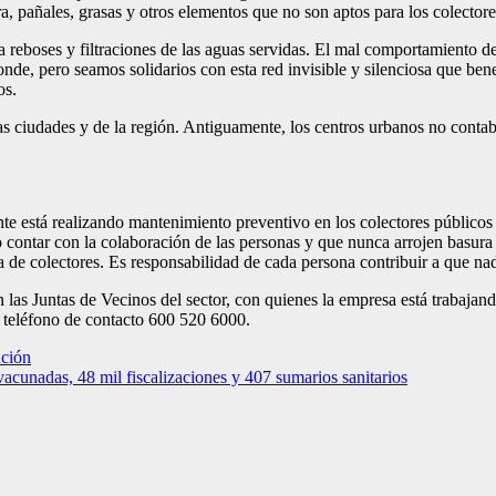
, pañales, grasas y otros elementos que no son aptos para los colectore
a reboses y filtraciones de las aguas servidas. El mal comportamiento 
nde, pero seamos solidarios con esta red invisible y silenciosa que bene
os.
e las ciudades y de la región. Antiguamente, los centros urbanos no cont
e está realizando mantenimiento preventivo en los colectores públicos 
io contar con la colaboración de las personas y que nunca arrojen basura
e colectores. Es responsabilidad de cada persona contribuir a que nadi
las Juntas de Vecinos del sector, con quienes la empresa está trabajan
 teléfono de contacto 600 520 6000.
ación
acunadas, 48 mil fiscalizaciones y 407 sumarios sanitarios