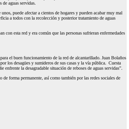
s de aguas servidas.
de unos, puede afectar a cientos de hogares y pueden acabar muy mal
ficia a todos con la recolección y posterior tratamiento de aguas
aban con esta red y era común que las personas sufrieran enfermedades
para el buen funcionamiento de la red de alcantarillado. Juan Bolaños
 por los desagües y sumideros de sus casas y la vía pública. Cuesta
e enfrente la desagradable situación de reboses de aguas servidas”.
do de forma permanente, así como también por las redes sociales de