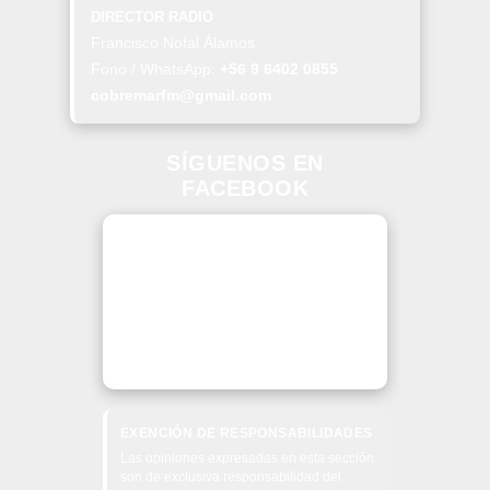
DIRECTOR RADIO
Francisco Nofal Álamos
Fono / WhatsApp:
+56 9 6402 0855
cobremarfm@gmail.com
SÍGUENOS EN
FACEBOOK
EXENCIÓN DE RESPONSABILIDADES
Las opiniones expresadas en esta sección
son de exclusiva responsabilidad del