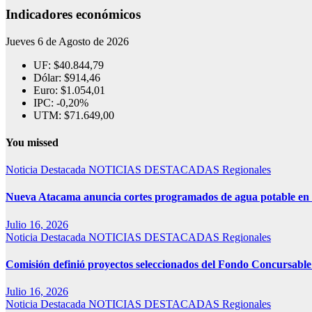
Indicadores económicos
Jueves 6 de Agosto de 2026
UF:
$40.844,79
Dólar:
$914,46
Euro:
$1.054,01
IPC:
-0,20%
UTM:
$71.649,00
You missed
Noticia Destacada
NOTICIAS DESTACADAS
Regionales
Nueva Atacama anuncia cortes programados de agua potable en Co
Julio 16, 2026
Noticia Destacada
NOTICIAS DESTACADAS
Regionales
Comisión definió proyectos seleccionados del Fondo Concursab
Julio 16, 2026
Noticia Destacada
NOTICIAS DESTACADAS
Regionales