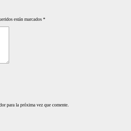
ueridos están marcados
*
ador para la próxima vez que comente.