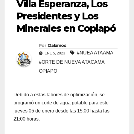
Villa Esperanza, Los
Presidentes y Los
Minerales en Copiapó
Por
Oalamos
#NUEA ATAAMA
,
ENE 5, 2023
#ORTE DE NUEVA ATACAMA
OPIAPO
Debido a estas labores de optimización, se
programó un corte de agua potable para este
jueves 05 de enero desde las 15:00 hasta las
21:00 horas.