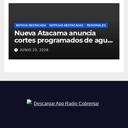
NOTICIA DESTACADA
NOTICIAS DESTACADAS
REGIONALES
Nueva Atacama anuncia
cortes programados de agua
potable en Copiapó y
JUNIO 23, 2026
Caldera: revisa fechas,
horarios y sectores