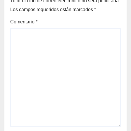
Tu dirección de correo electrónico no será publicada.
Los campos requeridos están marcados
*
Comentario
*