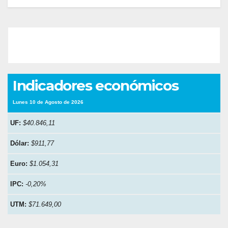
Indicadores económicos
Lunes 10 de Agosto de 2026
UF:
$40.846,11
Dólar:
$911,77
Euro:
$1.054,31
IPC:
-0,20%
UTM:
$71.649,00