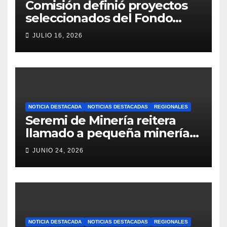
Comisión definió proyectos
seleccionados del Fondo
Concursable 2026 de Nueva
JULIO 16, 2026
Atacama
NOTICIA DESTACADA
NOTICIAS DESTACADAS
REGIONALES
Seremi de Minería reitera
llamado a pequeña minería
para postulaciones PAMMA
JUNIO 24, 2026
Equipa y Desarrolla 2026
NOTICIA DESTACADA
NOTICIAS DESTACADAS
REGIONALES