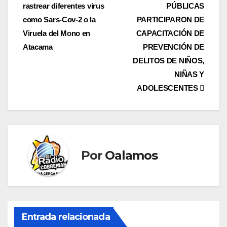
de
rastrear diferentes virus
PÚBLICAS
entradas
como Sars-Cov-2 o la
PARTICIPARON DE
Viruela del Mono en
CAPACITACIÓN DE
Atacama
PREVENCIÓN DE
DELITOS DE NIÑOS,
NIÑAS Y
ADOLESCENTES
Por
Oalamos
Entrada relacionada