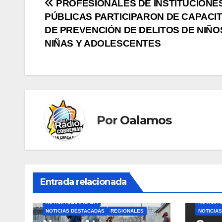
Navegación
PROFESIONALES DE INSTITUCIONE
PÚBLICAS PARTICIPARON DE CAPACI
de
DE PREVENCIÓN DE DELITOS DE NIÑO
entradas
NIÑAS Y ADOLESCENTES
Por
Oalamos
Entrada relacionada
NOTICIA DESTACADA
NOTICIA
NOTICIAS DESTACADAS
REGIONALES
NOTICIA