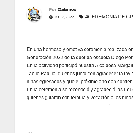
Por
Oalamos
#CEREMONIA DE G
DIC 7, 2022
En una hermosa y emotiva ceremonia realizada en e
Generación 2022 de la querida escuela Diego Porta
En la actividad participó nuestra Alcaldesa Margar
Tabilo Padilla, quienes junto con agradecer la invi
niñas egresados y que el próximo año dan comien
En la ceremonia se reconoció y agradeció las Educ
quienes guiaron con ternura y vocación a los niño