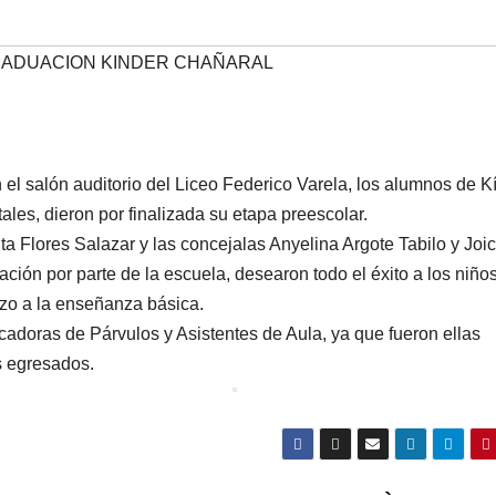
RADUACION KINDER CHAÑARAL
l salón auditorio del Liceo Federico Varela, los alumnos de K
les, dieron por finalizada su etapa preescolar.
ita Flores Salazar y las concejalas Anyelina Argote Tabilo y Joi
tación por parte de la escuela, desearon todo el éxito a los niño
zo a la enseñanza básica.
adoras de Párvulos y Asistentes de Aula, ya que fueron ellas
s egresados.