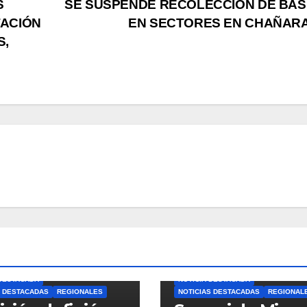
S
SE SUSPENDE RECOLECCIÒN DE BA
TACIÓN
EN SECTORES EN CHAÑAR
S,
 DESTACADA
NOTICIA DESTACADA
S DESTACADAS
REGIONALES
NOTICIAS DESTACADAS
REGIONAL