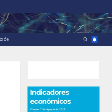
CIÓN
Indicadores
económicos
Viernes 7 de Agosto de 2026