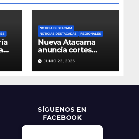
NOTICIA DESTACADA
LES
NOTICIAS DESTACADAS
REGIONALES
ía
Nueva Atacama
a
anuncia cortes
ía
programados de
JUNIO 23, 2026
nes
agua potable en
y
Copiapó y Caldera:
revisa fechas,
horarios y sectores
SÍGUENOS EN
FACEBOOK