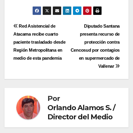
Navegación
Red Asistencial de
Diputado Santana
Atacama recibe cuarto
presenta recurso de
de
paciente trasladado desde
protección contra
entradas
Región Metropolitana en
Cencosud por contagios
medio de esta pandemia
en supermercado de
Vallenar
Por
Orlando Alamos S. /
Director del Medio