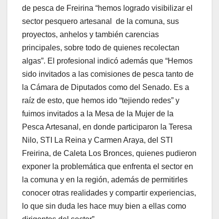
de pesca de Freirina “hemos logrado visibilizar el
sector pesquero artesanal de la comuna, sus
proyectos, anhelos y también carencias
principales, sobre todo de quienes recolectan
algas”. El profesional indicó además que “Hemos
sido invitados a las comisiones de pesca tanto de
la Cámara de Diputados como del Senado. Es a
raíz de esto, que hemos ido “tejiendo redes” y
fuimos invitados a la Mesa de la Mujer de la
Pesca Artesanal, en donde participaron la Teresa
Nilo, STI La Reina y Carmen Araya, del STI
Freirina, de Caleta Los Bronces, quienes pudieron
exponer la problemática que enfrenta el sector en
la comuna y en la región, además de permitirles
conocer otras realidades y compartir experiencias,
lo que sin duda les hace muy bien a ellas como