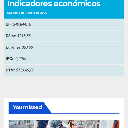
Indicadores económicos
Sábado 8 de Agosto de 2026
UF:
$40.844,79
Dólar:
$913,86
Euro:
$1.053,08
IPC:
-0,20%
UTM:
$71.649,00
You missed