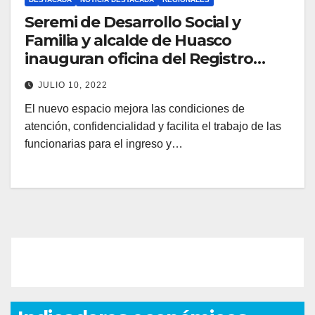
Seremi de Desarrollo Social y
Familia y alcalde de Huasco
inauguran oficina del Registro
social de Hogares
JULIO 10, 2022
El nuevo espacio mejora las condiciones de
atención, confidencialidad y facilita el trabajo de las
funcionarias para el ingreso y…