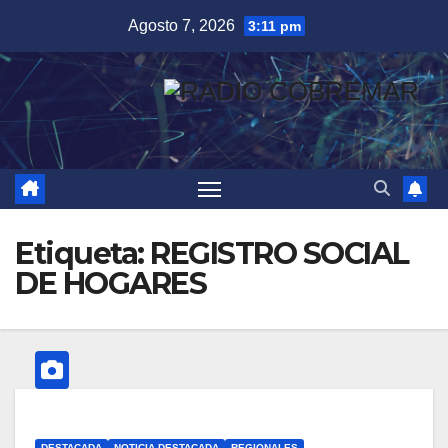
Saltar
Agosto 7, 2026
3:11 pm
al
contenido
Etiqueta:
REGISTRO SOCIAL
DE HOGARES
DESTACADA
NOTICIA DESTACADA
REGIONALES