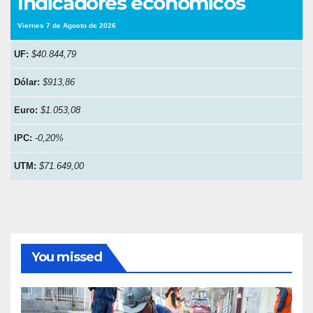
Indicadores económicos
Viernes 7 de Agosto de 2026
UF:
$40.844,79
Dólar:
$913,86
Euro:
$1.053,08
IPC:
-0,20%
UTM:
$71.649,00
You missed