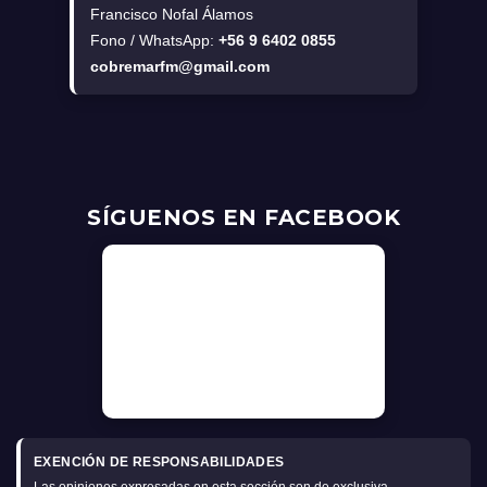
Francisco Nofal Álamos
Fono / WhatsApp:
+56 9 6402 0855
cobremarfm@gmail.com
SÍGUENOS EN FACEBOOK
EXENCIÓN DE RESPONSABILIDADES
Las opiniones expresadas en esta sección son de exclusiva