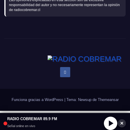
responsabilidad del autor y no necesariamente representan la opinión
de radiocobremar.cl
Funciona gracias a WordPress
|
Tema: Newsup de
Themeansar
RADIO COBREMAR 89.9 FM
×
Señal online en vivo