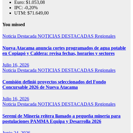
Euro:
$1.053,08
IPC:
-0,20%
UTM:
$71.649,00
You missed
Noticia Destacada
NOTICIAS DESTACADAS
Regionales
Nueva Atacama anuncia cortes programados de agua potable
en Copiapó y Caldera: revisa fechas, horarios y sectores
Julio 16, 2026
Noticia Destacada
NOTICIAS DESTACADAS
Regionales
Comisión definió proyectos seleccionados del Fondo
Concursable 2026 de Nueva Atacama
Julio 16, 2026
Noticia Destacada
NOTICIAS DESTACADAS
Regionales
Seremi de Minería reitera llamado a pequeña minería para
postulaciones PAMMA Equipa y Desarrolla 2026
Junio 24, 2026