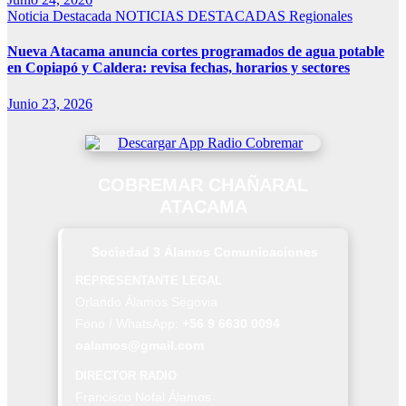
Noticia Destacada
NOTICIAS DESTACADAS
Regionales
Nueva Atacama anuncia cortes programados de agua potable
en Copiapó y Caldera: revisa fechas, horarios y sectores
Junio 23, 2026
COBREMAR CHAÑARAL
ATACAMA
Sociedad 3 Álamos Comunicaciones
REPRESENTANTE LEGAL
Orlando Álamos Segovia
Fono / WhatsApp:
+56 9 6630 0094
oalamos@gmail.com
DIRECTOR RADIO
Francisco Nofal Álamos