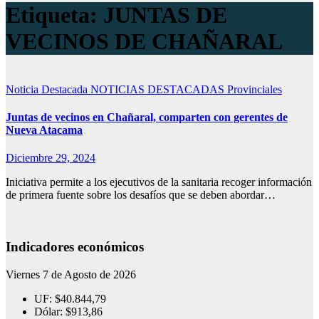
Etiqueta:
JUNTAS DE
VECINOS DE CHAÑARAL
Noticia Destacada
NOTICIAS DESTACADAS
Provinciales
Juntas de vecinos en Chañaral, comparten con gerentes de
Nueva Atacama
Diciembre 29, 2024
Iniciativa permite a los ejecutivos de la sanitaria recoger información
de primera fuente sobre los desafíos que se deben abordar…
Indicadores económicos
Viernes 7 de Agosto de 2026
UF:
$40.844,79
Dólar:
$913,86