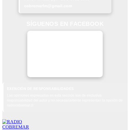
cobremarfm@gmail.com
SÍGUENOS EN FACEBOOK
EXENCIÓN DE RESPONSABILIDADES
Las opiniones expresadas en esta sección son de exclusiva
responsabilidad del autor y no necesariamente representan la opinión de
radiocobremar.cl