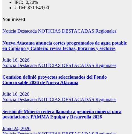
IPC:
-0,20%
UTM:
$71.649,00
You missed
Noticia Destacada
NOTICIAS DESTACADAS
Regionales
Nueva Atacama anuncia cortes programados de agua potable
en Copiapó y Caldera: revisa fechas, horarios y sectores
Julio 16, 2026
Noticia Destacada
NOTICIAS DESTACADAS
Regionales
Comisión definió proyectos seleccionados del Fondo
Concursable 2026 de Nueva Atacama
Julio 16, 2026
Noticia Destacada
NOTICIAS DESTACADAS
Regionales
Seremi de Minería reitera llamado a pequeña minería para
postulaciones PAMMA Equipa y Desarrolla 2026
Junio 24, 2026
Noticia Destacada
NOTICIAS DESTACADAS
Regionales