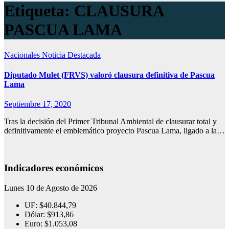
Etiqueta:
CLAUSURA
PASCUA LAMA
Nacionales
Noticia Destacada
Diputado Mulet (FRVS) valoró clausura definitiva de Pascua
Lama
Septiembre 17, 2020
Tras la decisión del Primer Tribunal Ambiental de clausurar total y
definitivamente el emblemático proyecto Pascua Lama, ligado a la…
Indicadores económicos
Lunes 10 de Agosto de 2026
UF:
$40.844,79
Dólar:
$913,86
Euro:
$1.053,08