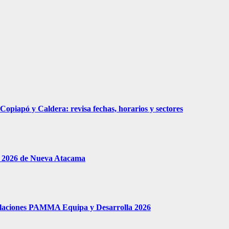
piapó y Caldera: revisa fechas, horarios y sectores
le 2026 de Nueva Atacama
tulaciones PAMMA Equipa y Desarrolla 2026