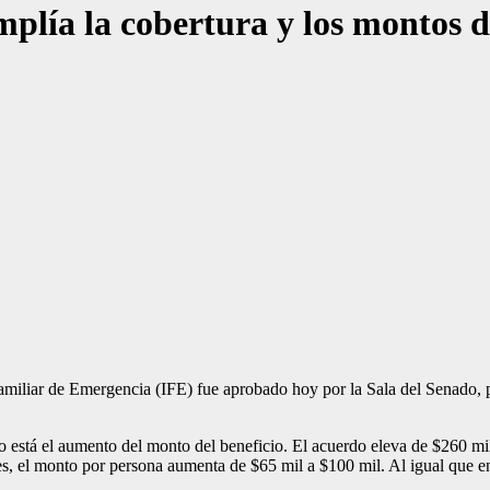
lía la cobertura y los montos d
miliar de Emergencia (IFE) fue aprobado hoy por la Sala del Senado, por
o está el aumento del monto del beneficio. El acuerdo eleva de $260 mil
es, el monto por persona aumenta de $65 mil a $100 mil. Al igual que en