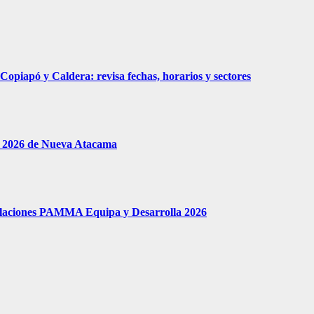
piapó y Caldera: revisa fechas, horarios y sectores
le 2026 de Nueva Atacama
tulaciones PAMMA Equipa y Desarrolla 2026