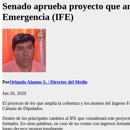
Senado aprueba proyecto que amp
Emergencia (IFE)
Por
Orlando Alamos S. / Director del Medio
Jun 20, 2020
El proyecto de ley que amplía la cobertura y los montos del Ingreso Fa
Cámara de Diputados.
Dentro de los principales cambios al IFE que considerará este proyect
formales. En otras palabras, en caso de no contar con ingresos formal
luego decrece proporcionalmente.