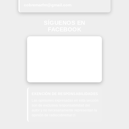
cobremarfm@gmail.com
SÍGUENOS EN
FACEBOOK
EXENCIÓN DE RESPONSABILIDADES
Las opiniones expresadas en esta sección
son de exclusiva responsabilidad del
autor y no necesariamente representan la
opinión de radiocobremar.cl