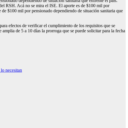
sionado dependiendo de situación sanitaria que enfrente el país.
del RSH. Acá no se mira el ISE. El aporte es de $100 mil por
e de $100 mil por pensionado dependiendo de situación sanitaria que
para efectos de verificar el cumplimiento de los requisitos que se
 amplia de 5 a 10 días la prorroga que se puede solicitar para la fecha
o necesitan