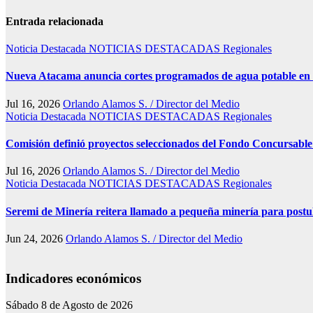
Entrada relacionada
Noticia Destacada
NOTICIAS DESTACADAS
Regionales
Nueva Atacama anuncia cortes programados de agua potable en Co
Jul 16, 2026
Orlando Alamos S. / Director del Medio
Noticia Destacada
NOTICIAS DESTACADAS
Regionales
Comisión definió proyectos seleccionados del Fondo Concursab
Jul 16, 2026
Orlando Alamos S. / Director del Medio
Noticia Destacada
NOTICIAS DESTACADAS
Regionales
Seremi de Minería reitera llamado a pequeña minería para pos
Jun 24, 2026
Orlando Alamos S. / Director del Medio
Indicadores económicos
Sábado 8 de Agosto de 2026