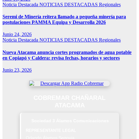
Noticia Destacada
NOTICIAS DESTACADAS
Regionales
Seremi de Minería reitera llamado a pequeña minería para
postulaciones PAMMA Equipa y Desarrolla 2026
Junio 24, 2026
Noticia Destacada
NOTICIAS DESTACADAS
Regionales
Nueva Atacama anuncia cortes programados de agua potable
en Copiapó y Caldera: revisa fechas, horarios y sectores
Junio 23, 2026
COBREMAR CHAÑARAL
ATACAMA
Sociedad 3 Álamos Comunicaciones
REPRESENTANTE LEGAL
Orlando Álamos Segovia