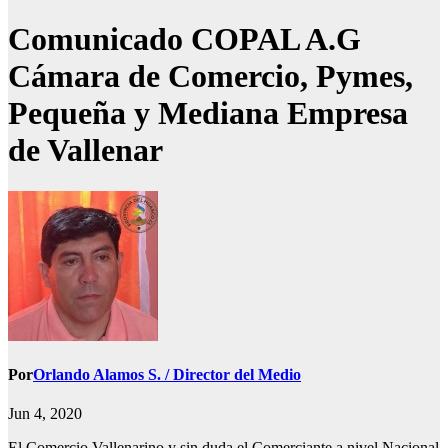
Comunicado COPAL A.G
Cámara de Comercio, Pymes,
Pequeña y Mediana Empresa
de Vallenar
Por
Orlando Alamos S. / Director del Medio
Jun 4, 2020
El Comercio Vallenarino y sin duda el Comerciante a nivel Nacional