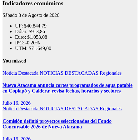
Indicadores económicos
Sábado 8 de Agosto de 2026
UF:
$40.844,79
Dólar:
$913,86
Euro:
$1.053,08
IPC:
-0,20%
UTM:
$71.649,00
You missed
Noticia Destacada
NOTICIAS DESTACADAS
Regionales
Nueva Atacama anuncia cortes programados de agua potable
en Copiapó y Caldera: revisa fechas, horarios y sectores
Julio 16, 2026
Noticia Destacada
NOTICIAS DESTACADAS
Regionales
Comisión definió proyectos seleccionados del Fondo
Concursable 2026 de Nueva Atacama
Julio 16, 2026